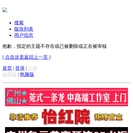
搜索
版块列表
用户信息
抱歉，指定的主题不存在或已被删除或正在被审核
[ 点击这里返回上一页 ]
首页
|
登录
|
注册
触屏版
|
电脑版