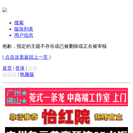
搜索
版块列表
用户信息
抱歉，指定的主题不存在或已被删除或正在被审核
[ 点击这里返回上一页 ]
首页
|
登录
|
注册
触屏版
|
电脑版